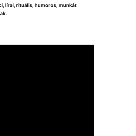
lírai, rituális, humoros, munkát
ak.