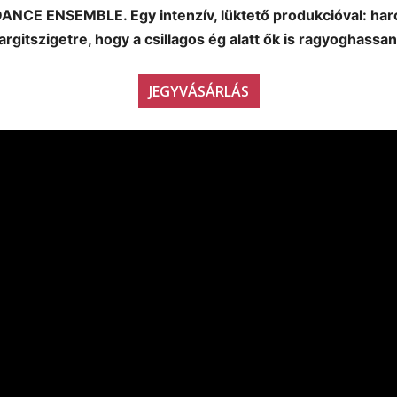
NCE ENSEMBLE. Egy intenzív, lüktető produkcióval: harci, 
rgitszigetre, hogy a csillagos ég alatt ők is ragyoghassan
JEGYVÁSÁRLÁS