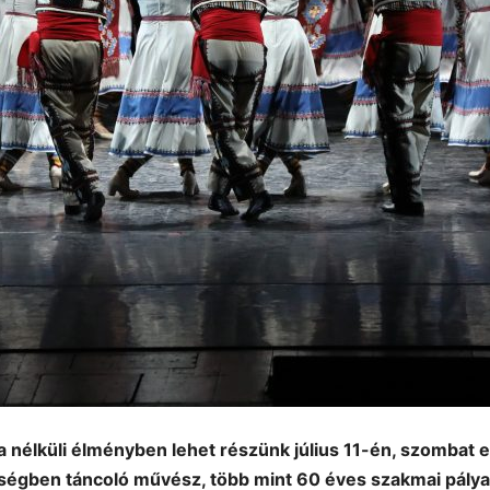
 nélküli élményben lehet részünk július 11-én, szombat e
ységben táncoló művész, több mint 60 éves szakmai pály