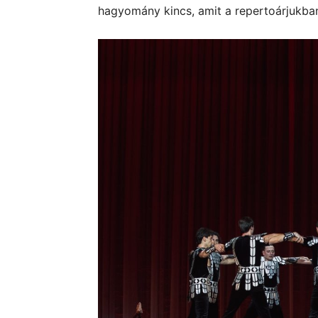
hagyomány kincs, amit a repertoárjukban