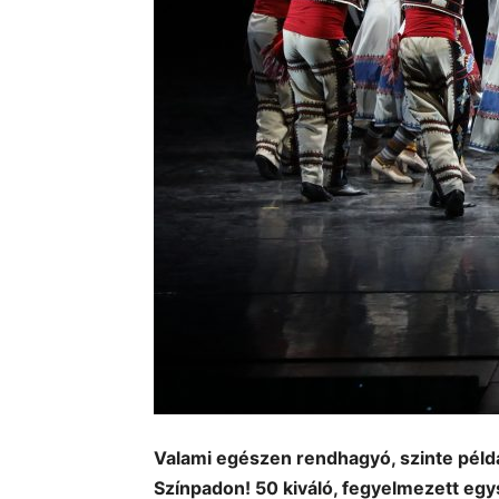
Valami egészen rendhagyó, szinte példa
Színpadon! 50 kiváló, fegyelmezett eg