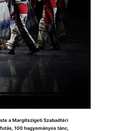
ste a Margitszigeti Szabadtéri
afutás, 100 hagyományos tánc,