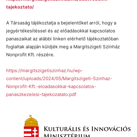
tajekoztato/
A Társaság tájékoztatja a bejelentőket arról, hogy a
jegyértékesítéssel és az előadásokkal kapcsolatos
panaszaikat az alábbi linken elérhető tájékoztatóban
foglaltak alapján küldjék meg a Margitszigeti Színház
Nonprofit Kft. részére.
https://margitszigetiszinhaz.hu/wp-
content/uploads/2024/05/Margitszigeti-Szinhaz-
Nonprofit-Kft.-eloadasokkal-kapcsolatos-
panaszkezelesi-tajekozatato.pdf