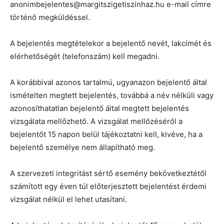
anonimbejelentes@margitszigetiszinhaz.hu e-mail címre
történő megküldéssel.
A bejelentés megtételekor a bejelentő nevét, lakcímét és
elérhetőségét (telefonszám) kell megadni.
A korábbival azonos tartalmú, ugyanazon bejelentő által
ismételten megtett bejelentés, továbbá a név nélküli vagy
azonosíthatatlan bejelentő által megtett bejelentés
vizsgálata mellőzhető. A vizsgálat mellőzéséről a
bejelentőt 15 napon belül tájékoztatni kell, kivéve, ha a
bejelentő személye nem állapítható meg.
A szervezeti integritást sértő esemény bekövetkeztétől
számított egy éven túl előterjesztett bejelentést érdemi
vizsgálat nélkül el lehet utasítani.