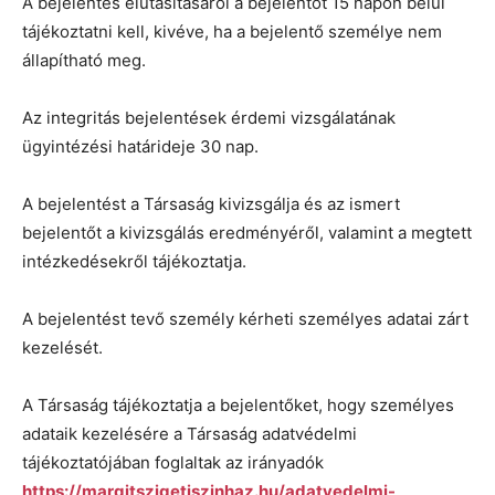
A bejelentés elutasításáról a bejelentőt 15 napon belül
tájékoztatni kell, kivéve, ha a bejelentő személye nem
állapítható meg.
Az integritás bejelentések érdemi vizsgálatának
ügyintézési határideje 30 nap.
A bejelentést a Társaság kivizsgálja és az ismert
bejelentőt a kivizsgálás eredményéről, valamint a megtett
intézkedésekről tájékoztatja.
A bejelentést tevő személy kérheti személyes adatai zárt
kezelését.
A Társaság tájékoztatja a bejelentőket, hogy személyes
adataik kezelésére a Társaság adatvédelmi
tájékoztatójában foglaltak az irányadók
https://margitszigetiszinhaz.hu/adatvedelmi-