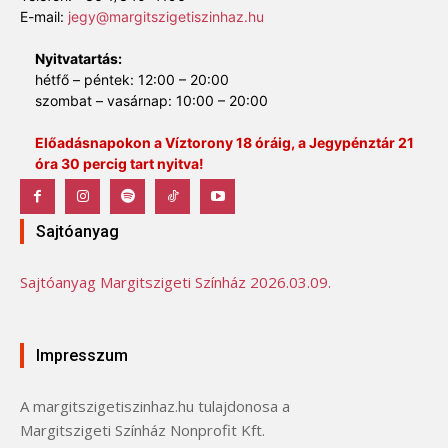
E-mail:
jegy@margitszigetiszinhaz.hu
Nyitvatartás:
hétfő – péntek: 12:00 – 20:00
szombat – vasárnap: 10:00 – 20:00
Előadásnapokon a Víztorony 18 óráig, a Jegypénztár 21
óra 30 percig tart nyitva!
Sajtóanyag
Sajtóanyag Margitszigeti Színház 2026.03.09.
Impresszum
A margitszigetiszinhaz.hu tulajdonosa a
Margitszigeti Színház Nonprofit Kft.