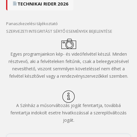
TECHNIKAI RIDER 2026
Panaszkezelési tájékoztató
SZERVEZETI INTEGRITÁST SÉRTŐ ESEMÉNYEK BEJELENTÉSE
Egyes programjainkon kép- és videófelvétel készül. Minden
résztvevő, aki a felvételeken feltűnik, csak a beleegyezésével
nevesíthető, viszont semmilyen követeléssel nem élhet a
felvétel készítőivel vagy a rendezvényszervezőkkel szemben.
A Színház a műsorváltozás jogát fenntartja, továbbá
fenntartja indokolt esetre hivatkozással a szereplőváltozás
jogát.