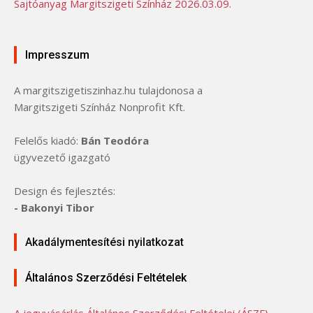
Sajtóanyag Margitszigeti Színház 2026.03.09.
Impresszum
A margitszigetiszinhaz.hu tulajdonosa a
Margitszigeti Színház Nonprofit Kft.
Felelős kiadó:
Bán Teodóra
ügyvezető igazgató
Design és fejlesztés:
- Bakonyi Tibor
Akadálymentesítési nyilatkozat
Általános Szerződési Feltételek
A jegyvásárlás Általános Szerződési Feltételei (ÁSZF)