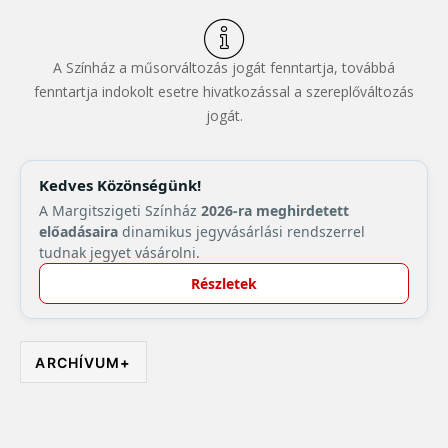
A Színház a műsorváltozás jogát fenntartja, továbbá
fenntartja indokolt esetre hivatkozással a szereplőváltozás
jogát.
Kedves Közönségünk!
A Margitszigeti Színház
2026-ra meghirdetett
előadásaira
dinamikus jegyvásárlási rendszerrel
tudnak jegyet vásárolni.
Részletek
ARCHÍVUM
+