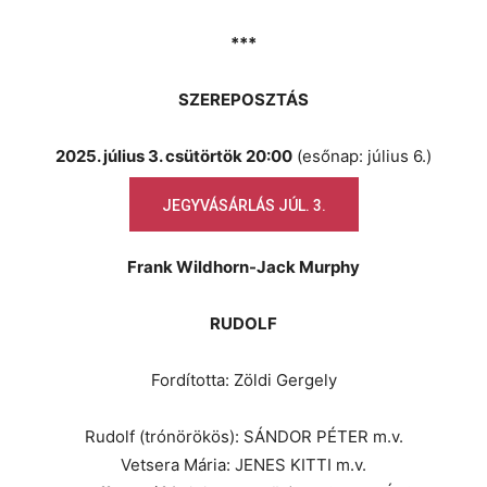
***
SZEREPOSZTÁS
2025. július 3. csütörtök 20:00
(esőnap: július 6.)
JEGYVÁSÁRLÁS JÚL. 3.
Frank Wildhorn-Jack Murphy
RUDOLF
Fordította: Zöldi Gergely
Rudolf (trónörökös): SÁNDOR PÉTER m.v.
Vetsera Mária: JENES KITTI m.v.