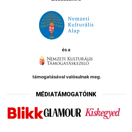
és a
támogatásával valósulnak meg.
MÉDIATÁMOGATÓINK