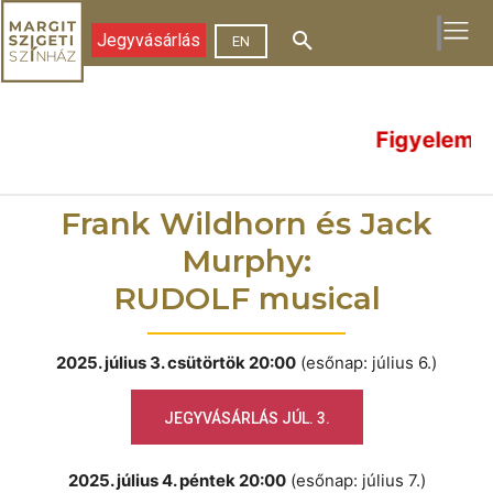
Jegyvásárlás
EN
Figyelem! Energiataka
Frank Wildhorn és Jack
Murphy:
RUDOLF musical
2025. július 3. csütörtök 20:00
(esőnap: július 6.)
JEGYVÁSÁRLÁS JÚL. 3.
2025. július 4. péntek 20:00
(esőnap: július 7.)