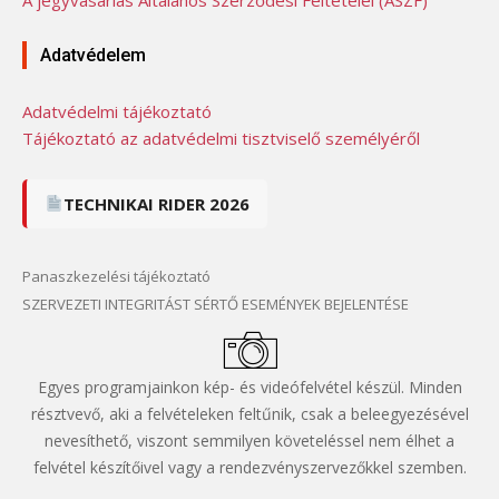
Adatvédelem
Adatvédelmi tájékoztató
Tájékoztató az adatvédelmi tisztviselő személyéről
TECHNIKAI RIDER 2026
Panaszkezelési tájékoztató
SZERVEZETI INTEGRITÁST SÉRTŐ ESEMÉNYEK BEJELENTÉSE
Egyes programjainkon kép- és videófelvétel készül. Minden
résztvevő, aki a felvételeken feltűnik, csak a beleegyezésével
nevesíthető, viszont semmilyen követeléssel nem élhet a
felvétel készítőivel vagy a rendezvényszervezőkkel szemben.