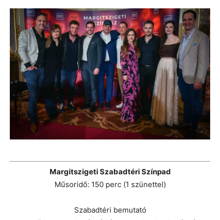
Margitszigeti Szabadtéri Színpad
Műsoridő: 150 perc (1 szünettel)
Szabadtéri bemutató