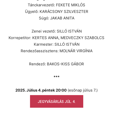
Tánckarvezető: FEKETE MIKLÓS
Ügyelő: KARÁCSONY SZILVESZTER
Súgó: JAKAB ANITA
Zenei vezető: SILLÓ ISTVÁN
Korrepetitor: KERTES ANNA, MEDVECZKY SZABOLCS
Karmester: SILLÓ ISTVÁN
Rendezőasszisztens: MOLNÁR VIRGÍNIA
Rendező: BAKOS-KISS GÁBOR
***
2025. Július 4. péntek 20:00
(esőnap július 7.)
JEGYVÁSÁRLÁS JÚL. 4.