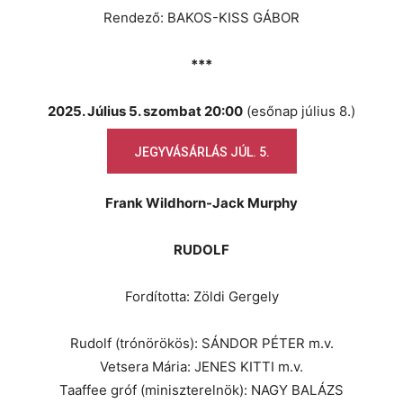
Rendező: BAKOS-KISS GÁBOR
***
2025. Július 5. szombat 20:00
(esőnap július 8.)
JEGYVÁSÁRLÁS JÚL. 5.
Frank Wildhorn-Jack Murphy
RUDOLF
Fordította: Zöldi Gergely
Rudolf (trónörökös): SÁNDOR PÉTER m.v.
Vetsera Mária: JENES KITTI m.v.
Taaffee gróf (miniszterelnök): NAGY BALÁZS