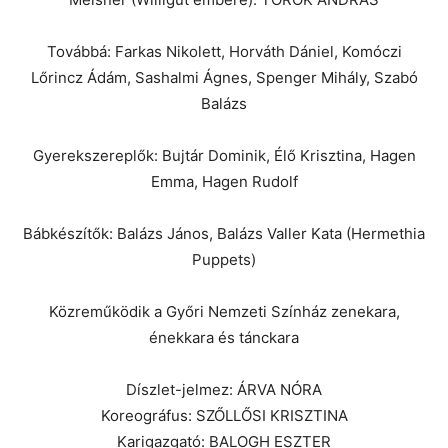
Továbbá: Farkas Nikolett, Horváth Dániel, Komóczi
Lőrincz Ádám, Sashalmi Ágnes, Spenger Mihály, Szabó
Balázs
Gyerekszereplők: Bujtár Dominik, Élő Krisztina, Hagen
Emma, Hagen Rudolf
Bábkészítők: Balázs János, Balázs Valler Kata (Hermethia
Puppets)
Közreműködik a Győri Nemzeti Színház zenekara,
énekkara és tánckara
Díszlet-jelmez: ÁRVA NÓRA
Koreográfus: SZŐLLŐSI KRISZTINA
Karigazgató: BALOGH ESZTER