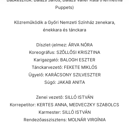
Puppets)
Közreműködik a Győri Nemzeti Színház zenekara,
énekkara és tánckara
Díszlet-jelmez: ÁRVA NÓRA
Koreográfus: SZŐLLŐSI KRISZTINA
Karigazgató: BALOGH ESZTER
Tánckarvezető: FEKETE MIKLÓS
Ügyelő: KARÁCSONY SZILVESZTER
Súgó: JAKAB ANITA
Zenei vezető: SILLÓ ISTVÁN
Korrepetitor: KERTES ANNA, MEDVECZKY SZABOLCS
Karmester: SILLÓ ISTVÁN
Rendezőasszisztens: MOLNÁR VIRGÍNIA