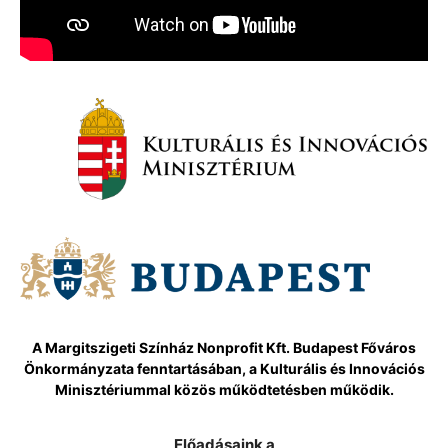
A Margitszigeti Színház Nonprofit Kft. Budapest Főváros
Önkormányzata fenntartásában, a Kulturális és Innovációs
Minisztériummal közös működtetésben működik.
Előadásaink a