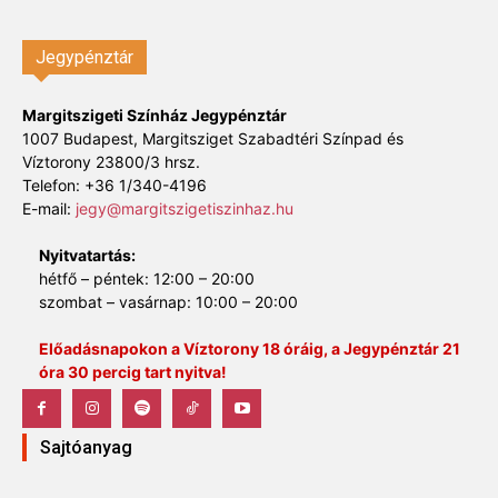
Jegypénztár
Margitszigeti Színház Jegypénztár
1007 Budapest, Margitsziget Szabadtéri Színpad és
Víztorony 23800/3 hrsz.
Telefon: +36 1/340-4196
E-mail:
jegy@margitszigetiszinhaz.hu
Nyitvatartás:
hétfő – péntek: 12:00 – 20:00
szombat – vasárnap: 10:00 – 20:00
Előadásnapokon a Víztorony 18 óráig, a Jegypénztár 21
óra 30 percig tart nyitva!
Sajtóanyag