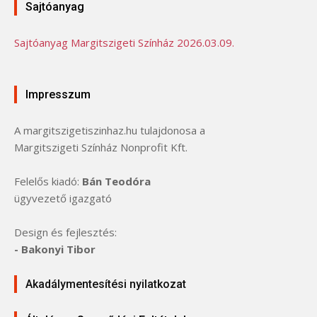
Sajtóanyag
Sajtóanyag Margitszigeti Színház 2026.03.09.
Impresszum
A margitszigetiszinhaz.hu tulajdonosa a
Margitszigeti Színház Nonprofit Kft.
Felelős kiadó:
Bán Teodóra
ügyvezető igazgató
Design és fejlesztés:
- Bakonyi Tibor
Akadálymentesítési nyilatkozat