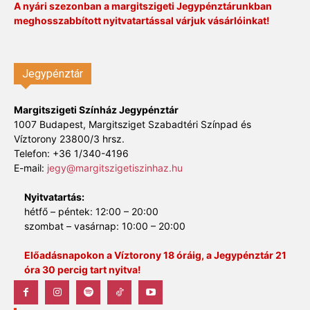
A nyári szezonban a margitszigeti Jegypénztárunkban
meghosszabbított nyitvatartással várjuk vásárlóinkat!
Jegypénztár
Margitszigeti Színház Jegypénztár
1007 Budapest, Margitsziget Szabadtéri Színpad és
Víztorony 23800/3 hrsz.
Telefon: +36 1/340-4196
E-mail:
jegy@margitszigetiszinhaz.hu
Nyitvatartás:
hétfő – péntek: 12:00 – 20:00
szombat – vasárnap: 10:00 – 20:00
Előadásnapokon a Víztorony 18 óráig, a Jegypénztár 21
óra 30 percig tart nyitva!