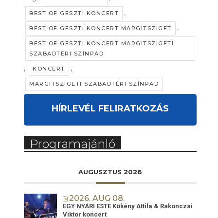
,
BEST OF GESZTI KONCERT
,
BEST OF GESZTI KONCERT MARGITSZIGET
BEST OF GESZTI KONCERT MARGITSZIGETI
SZABADTÉRI SZÍNPAD
,
,
KONCERT
MARGITSZIGETI SZABADTÉRI SZÍNPAD
HÍRLEVÉL FELIRATKOZÁS
Programajánló
AUGUSZTUS 2026
2026. AUG 08.
EGY NYÁRI ESTE Kökény Attila & Rakonczai
Viktor koncert