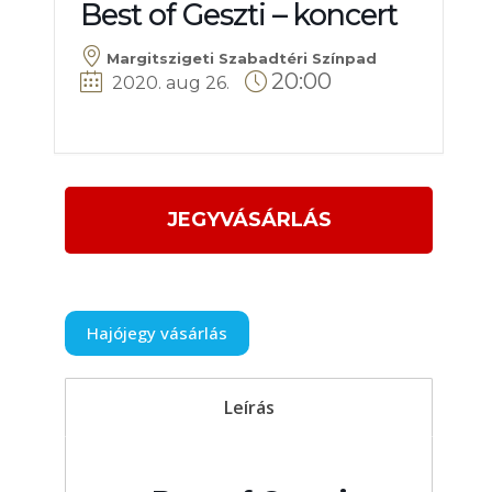
Best of Geszti – koncert
Margitszigeti Szabadtéri Színpad
20:00
2020. aug 26
.
JEGYVÁSÁRLÁS
Hajójegy vásárlás
Leírás