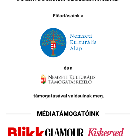
Előadásaink a
és a
támogatásával valósulnak meg.
MÉDIATÁMOGATÓINK