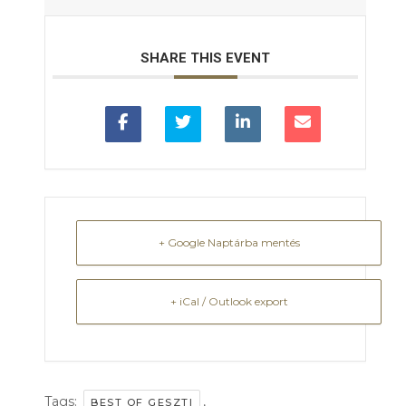
SHARE THIS EVENT
+ Google Naptárba mentés
+ iCal / Outlook export
Tags:
,
BEST OF GESZTI