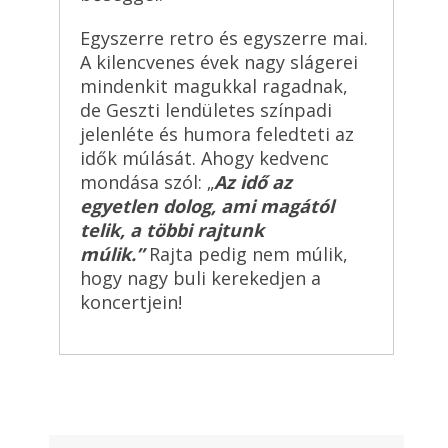
Egyszerre retro és egyszerre mai.
A kilencvenes évek nagy slágerei
mindenkit magukkal ragadnak,
de Geszti lendületes színpadi
jelenléte és humora feledteti az
idők múlását. Ahogy kedvenc
mondása szól: „
Az idő az
egyetlen dolog, ami magától
telik, a többi rajtunk
múlik.”
Rajta pedig nem múlik,
hogy nagy buli kerekedjen a
koncertjein!