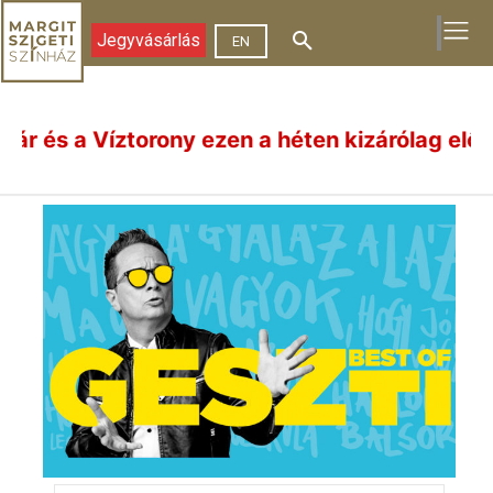
Jegyvásárlás
EN
a Víztorony ezen a héten kizárólag előadásnapo