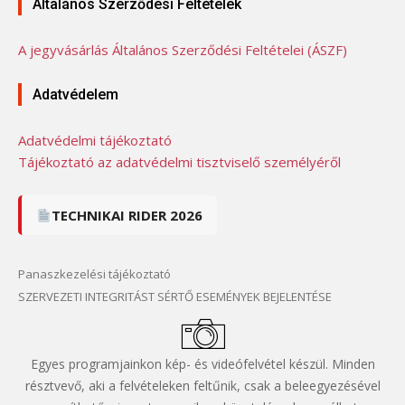
Általános Szerződési Feltételek
A jegyvásárlás Általános Szerződési Feltételei (ÁSZF)
Adatvédelem
Adatvédelmi tájékoztató
Tájékoztató az adatvédelmi tisztviselő személyéről
TECHNIKAI RIDER 2026
Panaszkezelési tájékoztató
SZERVEZETI INTEGRITÁST SÉRTŐ ESEMÉNYEK BEJELENTÉSE
Egyes programjainkon kép- és videófelvétel készül. Minden
résztvevő, aki a felvételeken feltűnik, csak a beleegyezésével