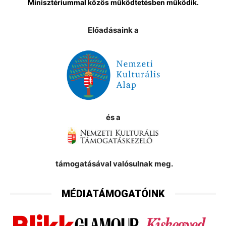
Minisztériummal közös működtetésben működik.
Előadásaink a
és a
támogatásával valósulnak meg.
MÉDIATÁMOGATÓINK