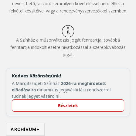
nevesíthető, viszont semmilyen követeléssel nem élhet a
felvétel készítőivel vagy a rendezvényszervezőkkel szemben.
A Színház a műsorváltozás jogát fenntartja, továbbá
fenntartja indokolt esetre hivatkozással a szereplőváltozás
jogát.
Kedves Közönségünk!
A Margitszigeti Színház
2026-ra meghirdetett
előadásaira
dinamikus jegyvásárlási rendszerrel
tudnak jegyet vásárolni.
Részletek
ARCHÍVUM
+