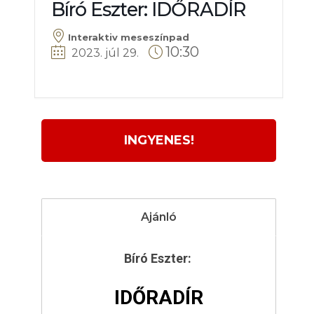
Bíró Eszter: IDŐRADÍR
Interaktiv meseszínpad
10:30
2023. júl 29
.
INGYENES!
Ajánló
Bíró Eszter:
IDŐRADÍR