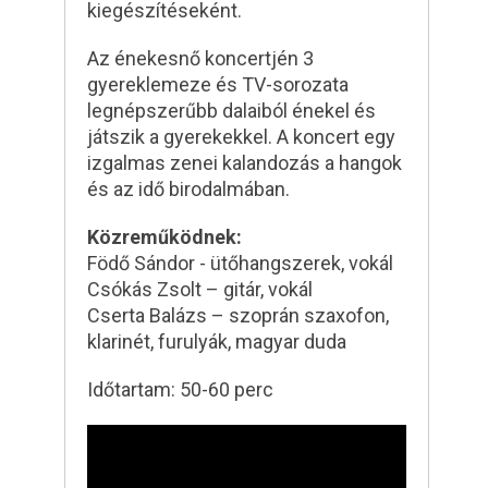
kiegészítéseként.
Az énekesnő koncertjén 3
gyereklemeze és TV-sorozata
legnépszerűbb dalaiból énekel és
játszik a gyerekekkel. A koncert egy
izgalmas zenei kalandozás a hangok
és az idő birodalmában.
Közreműködnek:
Födő Sándor - ütőhangszerek, vokál
Csókás Zsolt – gitár, vokál
Cserta Balázs – szoprán szaxofon,
klarinét, furulyák, magyar duda
Időtartam: 50-60 perc