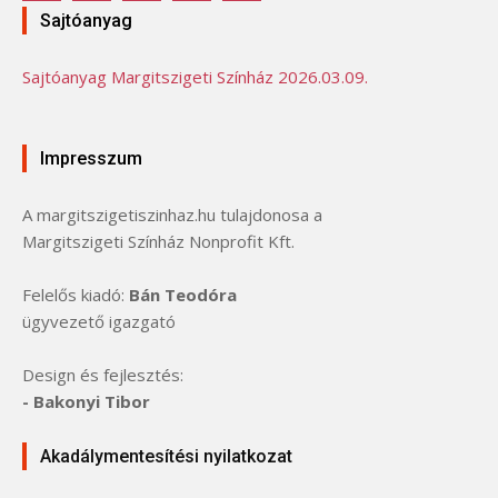
Sajtóanyag
Sajtóanyag Margitszigeti Színház 2026.03.09.
Impresszum
A margitszigetiszinhaz.hu tulajdonosa a
Margitszigeti Színház Nonprofit Kft.
Felelős kiadó:
Bán Teodóra
ügyvezető igazgató
Design és fejlesztés:
- Bakonyi Tibor
Akadálymentesítési nyilatkozat