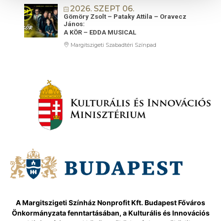
2026. SZEPT 06.
Gömöry Zsolt – Pataky Attila – Oravecz
János:
A KÖR – EDDA MUSICAL
Margitszigeti Szabadtéri Színpad
A Margitszigeti Színház Nonprofit Kft. Budapest Főváros
Önkormányzata fenntartásában, a Kulturális és Innovációs