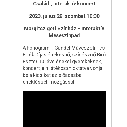
Családi, interaktív koncert
2023. július 29. szombat 10:30
Margitszigeti Színház – Interaktív
Meseszínpad
A Fonogram -, Gundel Művészeti - és
Érték Díjas énekesnő, színésznő Bíró
Eszter 10. éve énekel gyerekeknek,
koncertjein játékosan oktatva vonja
be a kicsiket az előadásba
énekléssel, mozgással.