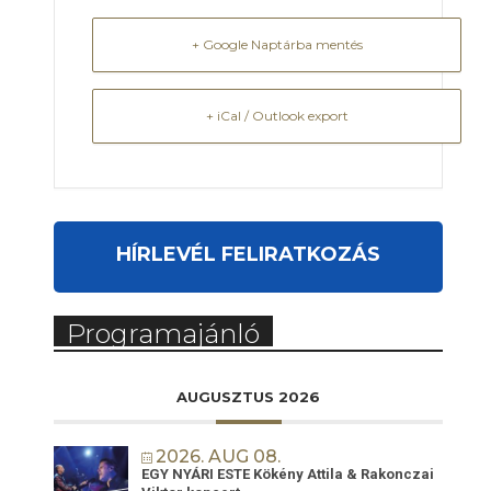
+ Google Naptárba mentés
+ iCal / Outlook export
HÍRLEVÉL FELIRATKOZÁS
Programajánló
AUGUSZTUS 2026
2026. AUG 08.
EGY NYÁRI ESTE Kökény Attila & Rakonczai