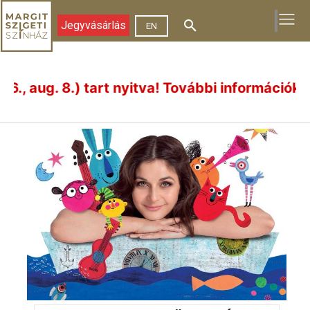
Jegyvásárlás
EN
. 8.) tart nyitva! További információk ide kat