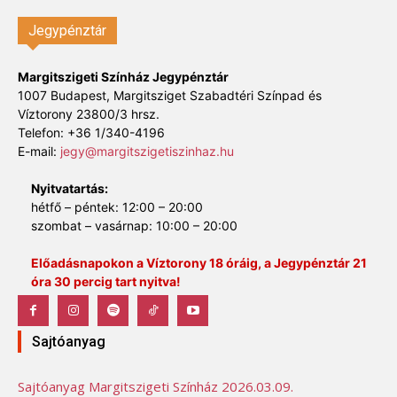
Jegypénztár
Margitszigeti Színház Jegypénztár
1007 Budapest, Margitsziget Szabadtéri Színpad és
Víztorony 23800/3 hrsz.
Telefon: +36 1/340-4196
E-mail:
jegy@margitszigetiszinhaz.hu
Nyitvatartás:
hétfő – péntek: 12:00 – 20:00
szombat – vasárnap: 10:00 – 20:00
Előadásnapokon a Víztorony 18 óráig, a Jegypénztár 21
óra 30 percig tart nyitva!
Sajtóanyag
Sajtóanyag Margitszigeti Színház 2026.03.09.