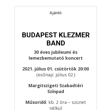
Ajánló
BUDAPEST KLEZMER
BAND
30 éves jubileumi és
lemezbemutató koncert
2021.
július 01. csütörtök 20:00
(esőnap: július 02.)
Margitszigeti Szabadtéri
Színpad
Műsoridő
: kb. 2 óra – szünet
nélkül