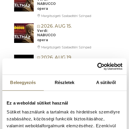
NABUCCO
opera
Margitszigeti Szabadtéri Színpad
2026. AUG 15.
Verdi:
NABUCCO
opera
Margitszigeti Szabadtéri Színpad
2026. AUG 19.
Örökség lángja | Mesterművek a 100 TAGÚ
CIGÁNYZENEKAR
Hangversenyzenekarával
Margitszigeti Szabadtéri Színpad
Beleegyezés
Részletek
A sütikről
2026. AUG 22.
AMADEUS LIVE
filmkoncert
Ez a weboldal sütiket használ
Margitszigeti Szabadtéri Színpad
Sütiket használunk a tartalmak és hirdetések személyre
2026. AUG 26.
szabásához, közösségi funkciók biztosításához,
Szegedi Kortárs Balett:
FEKETE HATTYÚ
valamint weboldalforgalmunk elemzéséhez. Ezenkívül