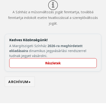
A Színház a műsorváltozás jogát fenntartja, továbbá
fenntartja indokolt esetre hivatkozással a szereplőváltozás
jogát.
Kedves Közönségünk!
A Margitszigeti Színház
2026-ra meghirdetett
előadásaira
dinamikus jegyvásárlási rendszerrel
tudnak jegyet vásárolni.
Részletek
ARCHÍVUM
+