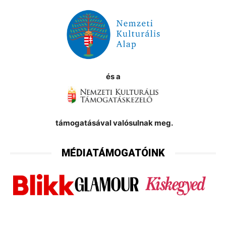
és a
támogatásával valósulnak meg.
MÉDIATÁMOGATÓINK