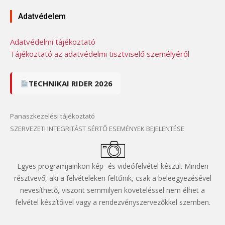
Adatvédelem
Adatvédelmi tájékoztató
Tájékoztató az adatvédelmi tisztviselő személyéről
TECHNIKAI RIDER 2026
Panaszkezelési tájékoztató
SZERVEZETI INTEGRITÁST SÉRTŐ ESEMÉNYEK BEJELENTÉSE
Egyes programjainkon kép- és videófelvétel készül. Minden
résztvevő, aki a felvételeken feltűnik, csak a beleegyezésével
nevesíthető, viszont semmilyen követeléssel nem élhet a
felvétel készítőivel vagy a rendezvényszervezőkkel szemben.