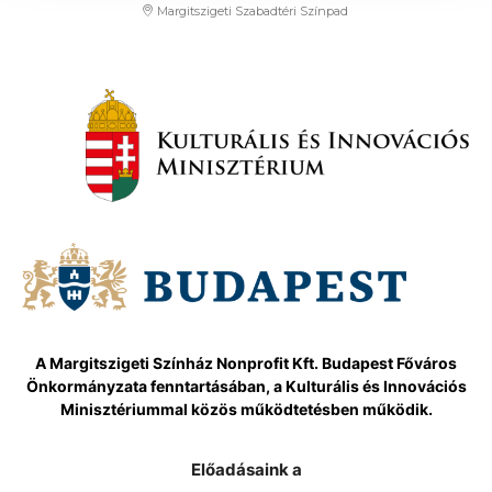
Margitszigeti Szabadtéri Színpad
A Margitszigeti Színház Nonprofit Kft. Budapest Főváros
Önkormányzata fenntartásában, a Kulturális és Innovációs
Minisztériummal közös működtetésben működik.
Előadásaink a