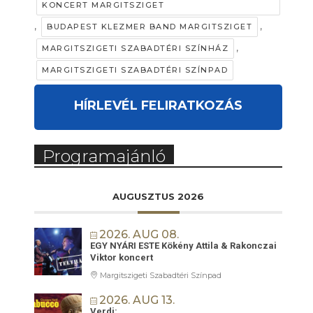
KONCERT MARGITSZIGET
,
,
BUDAPEST KLEZMER BAND MARGITSZIGET
,
MARGITSZIGETI SZABADTÉRI SZÍNHÁZ
MARGITSZIGETI SZABADTÉRI SZÍNPAD
HÍRLEVÉL FELIRATKOZÁS
Programajánló
AUGUSZTUS 2026
2026. AUG 08.
EGY NYÁRI ESTE Kökény Attila & Rakonczai
Viktor koncert
Margitszigeti Szabadtéri Színpad
2026. AUG 13.
Verdi: