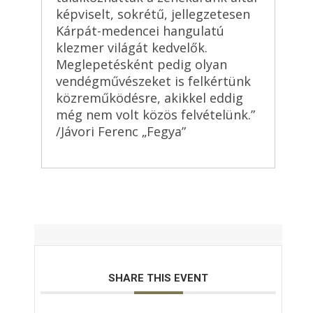
képviselt, sokrétű, jellegzetesen
Kárpát-medencei hangulatú
klezmer világát kedvelők.
Meglepetésként pedig olyan
vendégművészeket is felkértünk
közreműködésre, akikkel eddig
még nem volt közös felvételünk.”
/Jávori Ferenc „Fegya”
SHARE THIS EVENT