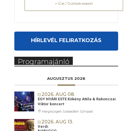
+ iCal / Outlook export
HÍRLEVÉL FELIRATKOZÁS
Programajánló
AUGUSZTUS 2026
2026. AUG 08.
EGY NYÁRI ESTE Kökény Attila & Rakonczai
Viktor koncert
Margitszigeti Szabadtéri Színpad
2026. AUG 13.
Verdi:
NABUCCO