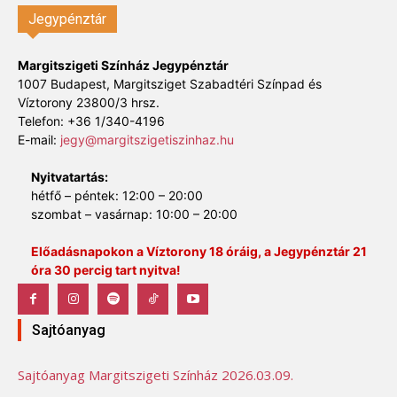
Jegypénztár
Margitszigeti Színház Jegypénztár
1007 Budapest, Margitsziget Szabadtéri Színpad és
Víztorony 23800/3 hrsz.
Telefon: +36 1/340-4196
E-mail:
jegy@margitszigetiszinhaz.hu
Nyitvatartás:
hétfő – péntek: 12:00 – 20:00
szombat – vasárnap: 10:00 – 20:00
Előadásnapokon a Víztorony 18 óráig, a Jegypénztár 21
óra 30 percig tart nyitva!
Sajtóanyag
Sajtóanyag Margitszigeti Színház 2026.03.09.