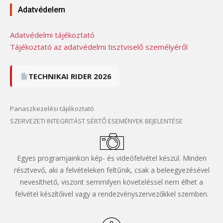
Adatvédelem
Adatvédelmi tájékoztató
Tájékoztató az adatvédelmi tisztviselő személyéről
TECHNIKAI RIDER 2026
Panaszkezelési tájékoztató
SZERVEZETI INTEGRITÁST SÉRTŐ ESEMÉNYEK BEJELENTÉSE
Egyes programjainkon kép- és videófelvétel készül. Minden
résztvevő, aki a felvételeken feltűnik, csak a beleegyezésével
nevesíthető, viszont semmilyen követeléssel nem élhet a
felvétel készítőivel vagy a rendezvényszervezőkkel szemben.