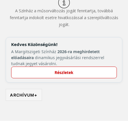
A Színház a műsorváltozás jogát fenntartja, továbbá
fenntartja indokolt esetre hivatkozással a szereplőváltozás
jogát.
Kedves Közönségünk!
A Margitszigeti Színház
2026-ra meghirdetett
előadásaira
dinamikus jegyvásárlási rendszerrel
tudnak jegyet vásárolni.
Részletek
ARCHÍVUM
+