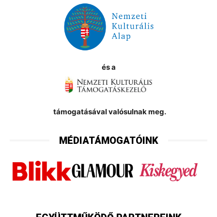
és a
támogatásával valósulnak meg.
MÉDIATÁMOGATÓINK