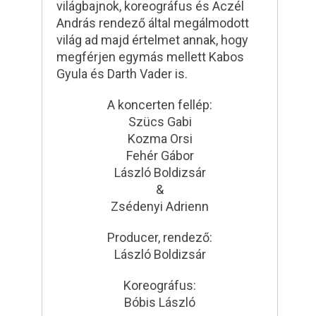
világbajnok, koreográfus és Aczél
András rendező által megálmodott
világ ad majd értelmet annak, hogy
megférjen egymás mellett Kabos
Gyula és Darth Vader is.
A koncerten fellép:
Szücs Gabi
Kozma Orsi
Fehér Gábor
László Boldizsár
&
Zsédenyi Adrienn
Producer, rendező:
László Boldizsár
Koreográfus:
Bóbis László