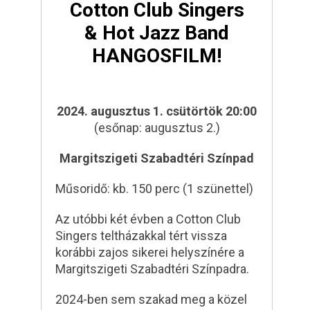
Cotton Club Singers
& Hot Jazz Band
HANGOSFILM!
2024. augusztus 1. csütörtök 20:00
(esőnap: augusztus 2.)
Margitszigeti Szabadtéri Színpad
Műsoridő: kb. 150 perc (1 szünettel)
Az utóbbi két évben a Cotton Club
Singers teltházakkal tért vissza
korábbi zajos sikerei helyszínére a
Margitszigeti Szabadtéri Színpadra.
2024-ben sem szakad meg a közel