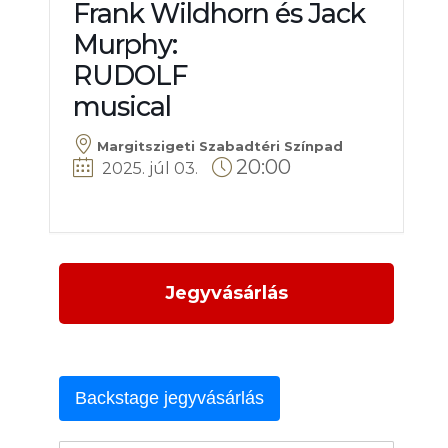
Frank Wildhorn és Jack
Murphy:
RUDOLF
musical
Margitszigeti Szabadtéri Színpad
20:00
2025. júl 03
.
Jegyvásárlás
Backstage jegyvásárlás