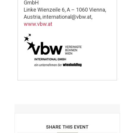
GmbH
Linke Wienzeile 6, A – 1060 Vienna,
Austria, international@vbw.at,
www.vbw.at
SHARE THIS EVENT