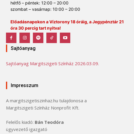
hétfő – péntek: 12:00 – 20:00
szombat – vasárnap: 10:00 – 20:00
Előadásnapokon a Víztorony 18 óráig, a Jegypénztár 21
óra 30 percig tart nyitva!
Sajtóanyag
Sajtóanyag Margitszigeti Színház 2026.03.09.
Impresszum
A margitszigetiszinhaz.hu tulajdonosa a
Margitszigeti Színház Nonprofit Kft.
Felelős kiadó:
Bán Teodóra
ügyvezető igazgató