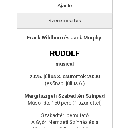
Ajánló
Szereposztás
Frank Wildhorn és Jack Murphy:
RUDOLF
musical
2025. július 3. csütörtök 20:00
(esőnap: július 6.)
Margitszigeti Szabadtéri Színpad
Műsoridő: 150 perc (1 szünettel)
Szabadtéri bemutató
A Győri Nemzeti Színház és a