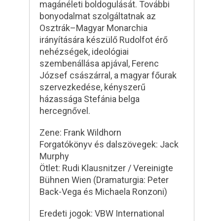
magánéleti boldogulását. További
bonyodalmat szolgáltatnak az
Osztrák–Magyar Monarchia
irányítására készülő Rudolfot érő
nehézségek, ideológiai
szembenállása apjával, Ferenc
József császárral, a magyar főurak
szervezkedése, kényszerű
házassága Stefánia belga
hercegnővel.
Zene: Frank Wildhorn
Forgatókönyv és dalszövegek: Jack
Murphy
Ötlet: Rudi Klausnitzer / Vereinigte
Bühnen Wien (Dramaturgia: Peter
Back-Vega és Michaela Ronzoni)
Eredeti jogok: VBW International