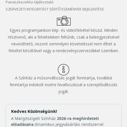
Panaszkezelési tájékoztató
SZERVEZETI INTEGRITÁST SÉRTŐ ESEMÉNYEK BEJELENTÉSE
Egyes programjainkon kép- és videófelvétel készül. Minden
résztvevő, aki a felvételeken feltűnik, csak a beleegyezésével
nevesíthető, viszont semmilyen követeléssel nem élhet a
felvétel készítőivel vagy a rendezvényszervezőkkel szemben.
A Színház a műsorváltozás jogát fenntartja, továbbá
fenntartja indokolt esetre hivatkozással a szereplőváltozás
jogát.
Kedves Közönségünk!
A Margitszigeti Színház
2026-ra meghirdetett
előadásaira
dinamikus jegyvásárlási rendszerrel