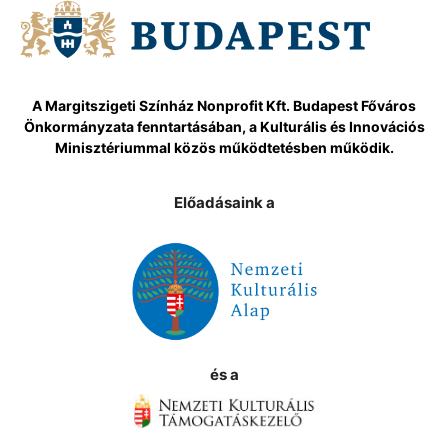
A Margitszigeti Színház Nonprofit Kft. Budapest Főváros
Önkormányzata fenntartásában, a Kulturális és Innovációs
Minisztériummal közös működtetésben működik.
Előadásaink a
és a