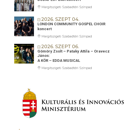
Margitszigeti Szabadtéri Színpad
2026. SZEPT 04.
LONDON COMMUNITY GOSPEL CHOIR
koncert
Margitszigeti Szabadtéri Színpad
2026. SZEPT 06.
Gömöry Zsolt – Pataky Attila – Oravecz
János:
A KÖR – EDDA MUSICAL
Margitszigeti Szabadtéri Színpad