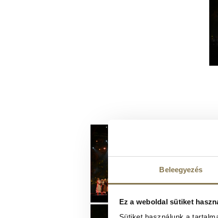
Beleegyezés
Ez a weboldal sütiket haszn
Sütiket használunk a tartal