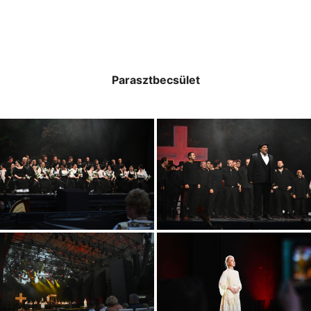
Parasztbecsület