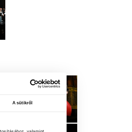
A sütikről
tosításához, valamint