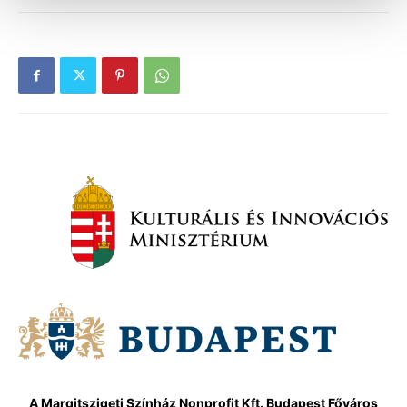
A Margitszigeti Színház Nonprofit Kft. Budapest Főváros