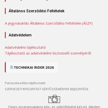
Általános Szerződési Feltételek
A jegyvásárlás Általános Szerződési Feltételei (ÁSZF)
Adatvédelem
Adatvédelmi tájékoztató
Tájékoztató az adatvédelmi tisztviselő személyéről
TECHNIKAI RIDER 2026
Panaszkezelési tájékoztató
SZERVEZETI INTEGRITÁST SÉRTŐ ESEMÉNYEK BEJELENTÉSE
Egyes programjainkon kép- és videófelvétel készül. Minden