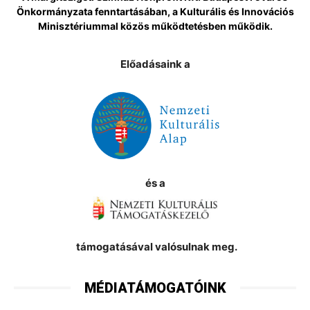
Önkormányzata fenntartásában, a Kulturális és Innovációs
Minisztériummal közös működtetésben működik.
Előadásaink a
és a
támogatásával valósulnak meg.
MÉDIATÁMOGATÓINK