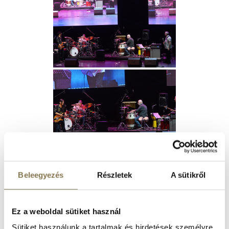
Beleegyezés
Részletek
A sütikről
Ez a weboldal sütiket használ
Sütiket használunk a tartalmak és hirdetések személyre