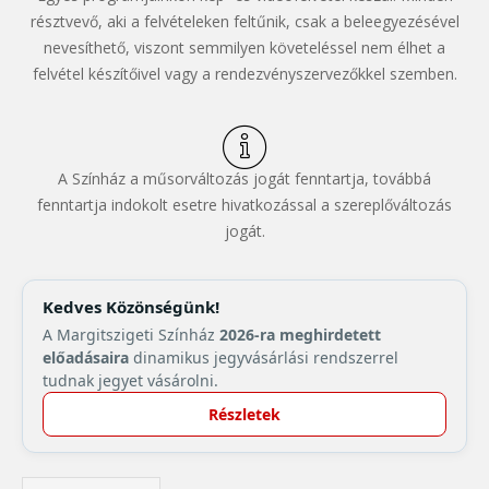
résztvevő, aki a felvételeken feltűnik, csak a beleegyezésével
nevesíthető, viszont semmilyen követeléssel nem élhet a
felvétel készítőivel vagy a rendezvényszervezőkkel szemben.
A Színház a műsorváltozás jogát fenntartja, továbbá
fenntartja indokolt esetre hivatkozással a szereplőváltozás
jogát.
Kedves Közönségünk!
A Margitszigeti Színház
2026-ra meghirdetett
előadásaira
dinamikus jegyvásárlási rendszerrel
tudnak jegyet vásárolni.
Részletek