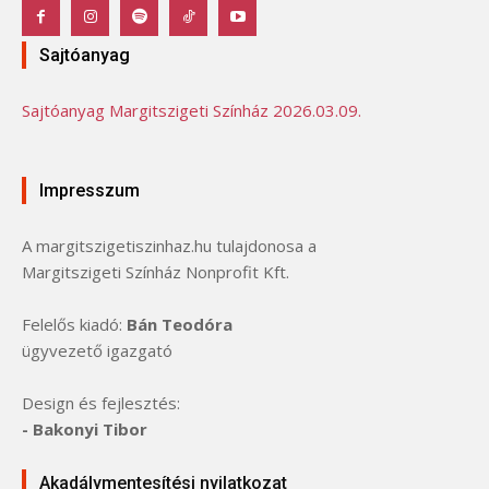
Sajtóanyag
Sajtóanyag Margitszigeti Színház 2026.03.09.
Impresszum
A margitszigetiszinhaz.hu tulajdonosa a
Margitszigeti Színház Nonprofit Kft.
Felelős kiadó:
Bán Teodóra
ügyvezető igazgató
Design és fejlesztés:
- Bakonyi Tibor
Akadálymentesítési nyilatkozat