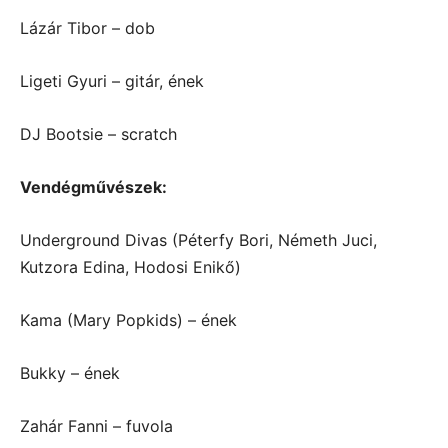
Lázár Tibor – dob
Ligeti Gyuri – gitár, ének
DJ Bootsie – scratch
Vendégművészek:
Underground Divas (Péterfy Bori, Németh Juci,
Kutzora Edina, Hodosi Enikő)
Kama (Mary Popkids) – ének
Bukky – ének
Zahár Fanni – fuvola