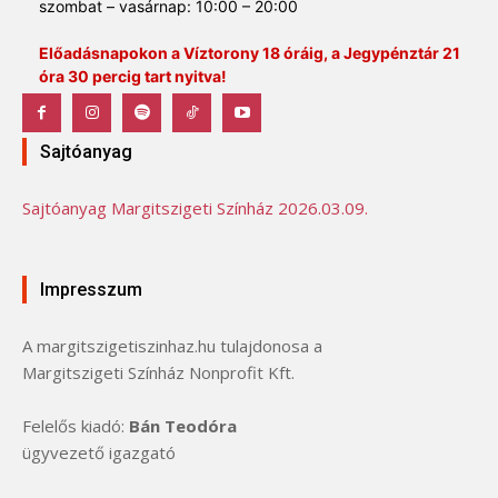
szombat – vasárnap: 10:00 – 20:00
Előadásnapokon a Víztorony 18 óráig, a Jegypénztár 21
óra 30 percig tart nyitva!
Sajtóanyag
Sajtóanyag Margitszigeti Színház 2026.03.09.
Impresszum
A margitszigetiszinhaz.hu tulajdonosa a
Margitszigeti Színház Nonprofit Kft.
Felelős kiadó:
Bán Teodóra
ügyvezető igazgató