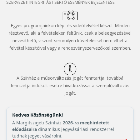
SZERVEZETI INTEGRITÁST SÉRTŐ ESEMÉNYEK BEJELENTÉSE
Egyes programjainkon kép- és videófelvétel készül. Minden
résztvevő, aki a felvételeken feltűnik, csak a beleegyezésével
nevesíthető, viszont semmilyen követeléssel nem élhet a
felvétel készítőivel vagy a rendezvényszervezőkkel szemben.
A Színház a műsorváltozás jogát fenntartja, továbbá
fenntartja indokolt esetre hivatkozással a szereplőváltozás
jogát.
Kedves Közönségünk!
A Margitszigeti Színház
2026-ra meghirdetett
előadásaira
dinamikus jegyvásárlási rendszerrel
tudnak jegyet vásárolni.