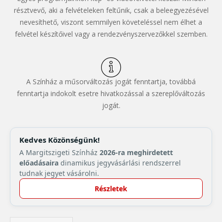
résztvevő, aki a felvételeken feltűnik, csak a beleegyezésével
nevesíthető, viszont semmilyen követeléssel nem élhet a
felvétel készítőivel vagy a rendezvényszervezőkkel szemben.
A Színház a műsorváltozás jogát fenntartja, továbbá
fenntartja indokolt esetre hivatkozással a szereplőváltozás
jogát.
Kedves Közönségünk!
A Margitszigeti Színház
2026-ra meghirdetett
előadásaira
dinamikus jegyvásárlási rendszerrel
tudnak jegyet vásárolni.
Részletek