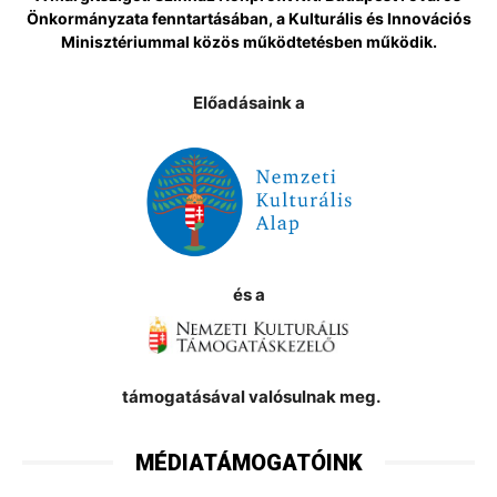
Önkormányzata fenntartásában, a Kulturális és Innovációs
Minisztériummal közös működtetésben működik.
Előadásaink a
és a
támogatásával valósulnak meg.
MÉDIATÁMOGATÓINK