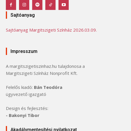
Sajtóanyag
Sajtóanyag Margitszigeti Színház 2026.03.09.
Impresszum
A margitszigetiszinhaz.hu tulajdonosa a
Margitszigeti Színház Nonprofit Kft.
Felelős kiadó:
Bán Teodóra
ügyvezető igazgató
Design és fejlesztés:
- Bakonyi Tibor
Akadálymentesítési nyilatkozat