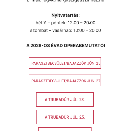
Nyitvatartás:
hétfő – péntek: 12:00 – 20:00
szombat – vasárnap: 10:00 – 20:00
A 2026-OS ÉVAD OPERABEMUTATÓI
PARASZTBECSÜLET/BAJAZZÓK JÚN. 25.
PARASZTBECSÜLET/BAJAZZÓK JÚN. 27.
A TRUBADÚR JÚL. 23.
A TRUBADÚR JÚL. 25.