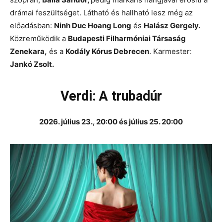
drámai feszültséget. Látható és hallható lesz még az
előadásban:
Ninh Duc Hoang Long
és
Halász Gergely.
Közreműködik a
Budapesti Filharmóniai Társaság
Zenekara,
és a
Kodály Kórus Debrecen
. Karmester:
Jankó Zsolt.
Verdi: A trubadúr
2026. július 23., 20:00 és július 25. 20:00