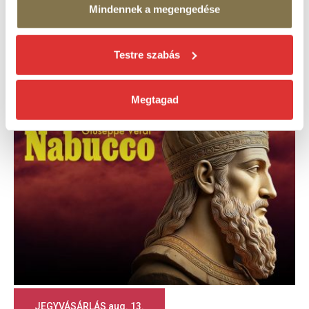
Mindennek a megengedése
Verdi: Nabucco
Testre szabás
2026. augusztus 13., 20:00 és augusztus 15. 20:00
Megtagad
JEGYVÁSÁRLÁS aug. 13.