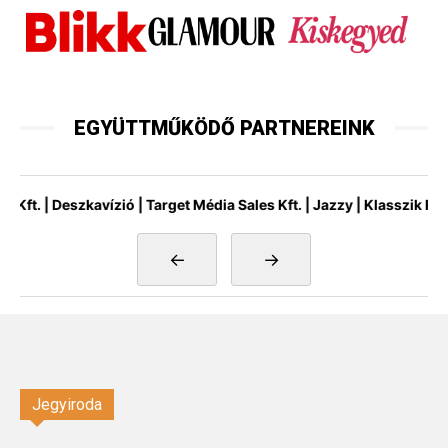
EGYÜTTMŰKÖDŐ PARTNEREINK
| Deszkavízió | Target Média Sales Kft. | Jazzy | Klasszik Rádió | 
←
→
Jegyiroda