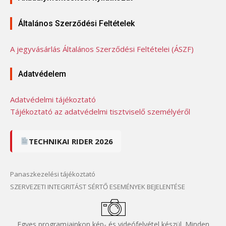
Általános Szerződési Feltételek
A jegyvásárlás Általános Szerződési Feltételei (ÁSZF)
Adatvédelem
Adatvédelmi tájékoztató
Tájékoztató az adatvédelmi tisztviselő személyéről
TECHNIKAI RIDER 2026
Panaszkezelési tájékoztató
SZERVEZETI INTEGRITÁST SÉRTŐ ESEMÉNYEK BEJELENTÉSE
Egyes programjainkon kép- és videófelvétel készül. Minden